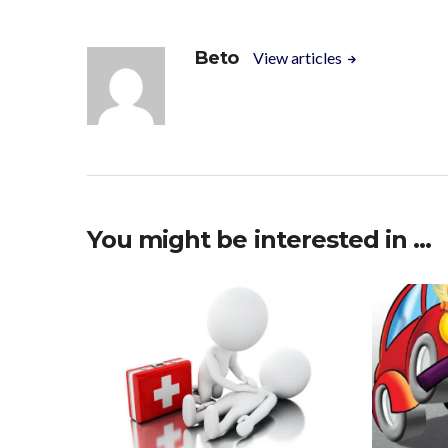
Beto
View articles
You might be interested in …