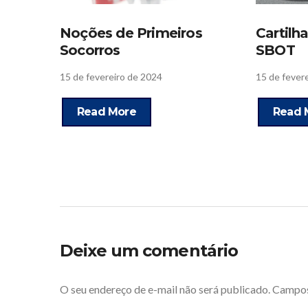
Noções de Primeiros
Cartilh
Socorros
SBOT
15 de fevereiro de 2024
15 de fever
Read More
Read 
Deixe um comentário
O seu endereço de e-mail não será publicado.
Campos