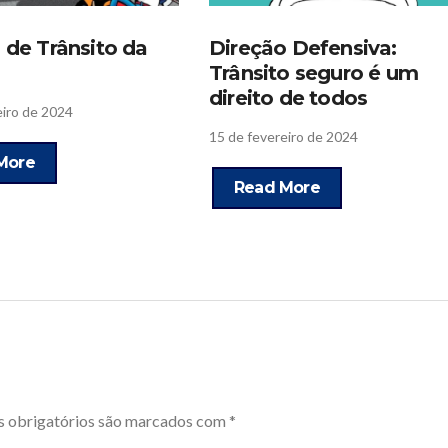
a de Trânsito da
Direção Defensiva:
Trânsito seguro é um
direito de todos
eiro de 2024
15 de fevereiro de 2024
More
Read More
 obrigatórios são marcados com
*