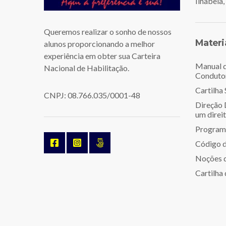
Ilhabela
Queremos realizar o sonho de nossos
Materi
alunos proporcionando a melhor
experiência em obter sua Carteira
Manual d
Nacional de Habilitação.
Conduto
Cartilha
CNPJ: 08.766.035/0001-48
Direção 
um direi
Programa
Código d
Noções d
Cartilha