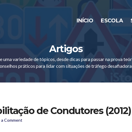
INÍCIO
ESCOLA
Artigos
e uma variedade de tópicos, desde dicas para passar na prova teór
onselhos práticos para lidar com situações de tráfego desafiadora
ilitação de Condutores (2012)
on
e a Comment
Manual