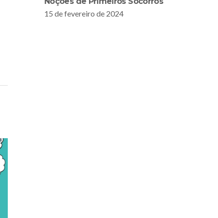
Noções de Primeiros Socorros
15 de fevereiro de 2024