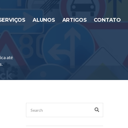
SERVIÇOS
ALUNOS
ARTIGOS
CONTATO
ica até
s.
Search
Search
for: