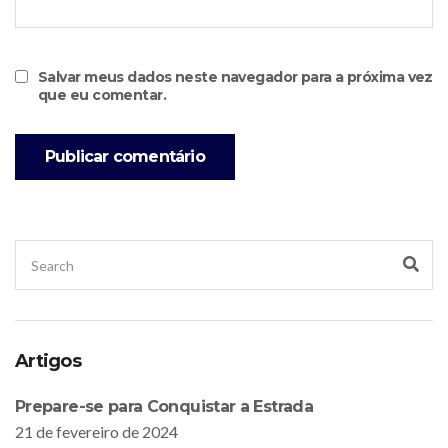
Salvar meus dados neste navegador para a próxima vez
que eu comentar.
Search
Sea
for:
Artigos
Prepare-se para Conquistar a Estrada
21 de fevereiro de 2024