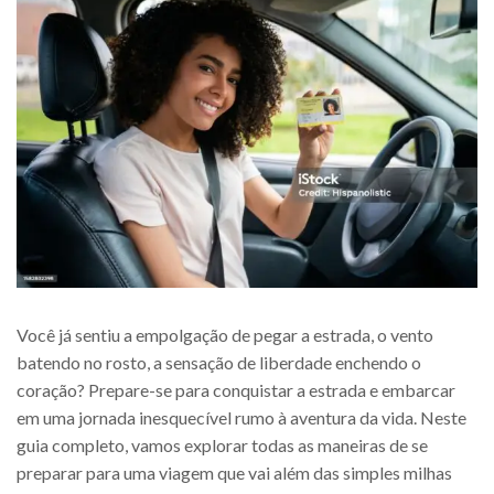
para
Conqu
a
Estra
Você já sentiu a empolgação de pegar a estrada, o vento
batendo no rosto, a sensação de liberdade enchendo o
coração? Prepare-se para conquistar a estrada e embarcar
em uma jornada inesquecível rumo à aventura da vida. Neste
guia completo, vamos explorar todas as maneiras de se
preparar para uma viagem que vai além das simples milhas